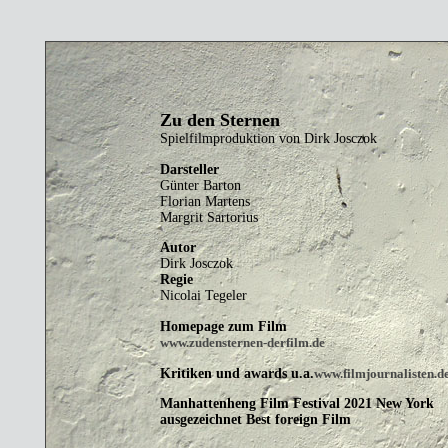
Zu den Sternen
Spielfilmproduktion von Dirk Josczok
Darsteller
Günter Barton
Florian Martens
Margrit Sartorius
Autor
Dirk Josczok
Regie
Nicolai Tegeler
Homepage zum Film
www.zudensternen-derfilm.de
Kritiken und awards u.a.
www.filmjournalisten.d
Manhattenheng Film Festival 2021 New York
ausgezeichnet Best foreign Film