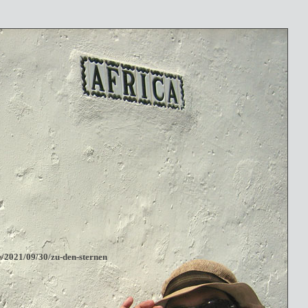
e/2021/09/30/zu-den-sternen